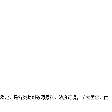
量稳定，
是各类助剂碳源原料，浓度可调，量大优惠，供