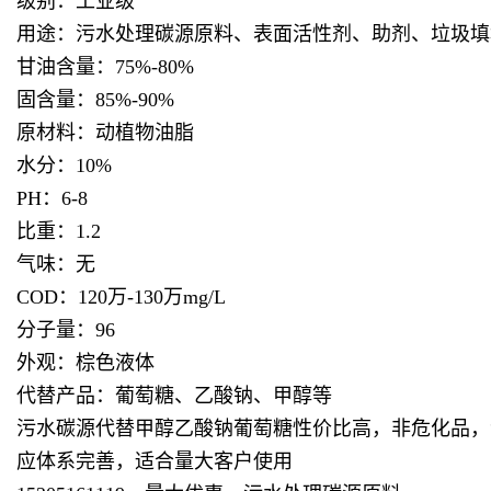
级别：工业级
用途：污水处理碳源原料、表面活性剂、助剂、垃圾填
甘油含量：75%-80%
固含量：85%-90%
原材料：动植物油脂
水分：10%
PH：6-8
比重：1.2
气味：无
COD：120万-130万mg/L
分子量：96
外观：棕色液体
代替产品：葡萄糖、乙酸钠、甲醇等
污水碳源代替甲醇乙酸钠葡萄糖性价比高，非危化品，
应体系完善，适合量大客户使用