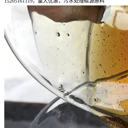
15205161119，量大优惠，污水处理碳源原料