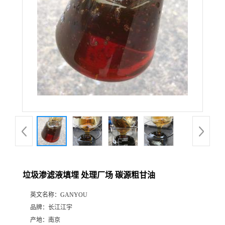
垃圾渗滤液填埋 处理厂场 碳源粗甘油
英文名称：
GANYOU
品牌：
长江江宇
产地：
南京