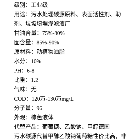
级别：工业级
用途：污水处理碳源原料、表面活性剂、助
剂、垃圾填埋渗滤液厂
甘油含量：75%-80%
固含量：85%-90%
原材料：动植物油脂
水分：10%
PH：6-8
比重：1.2
气味：无
COD：120万-130万mg/L
分子量：96
外观：棕色液体
代替产品：葡萄糖、乙酸钠、甲醇德国
污水碳源代替甲醇乙酸钠葡萄糖性价比高，非