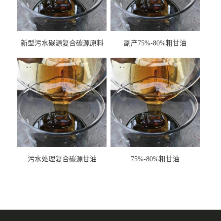
新型污水碳源复合碳源原料
副产75%-80%粗甘油
甘油COD120万
污水处理复合碳源甘油
75%-80%粗甘油
COD120万