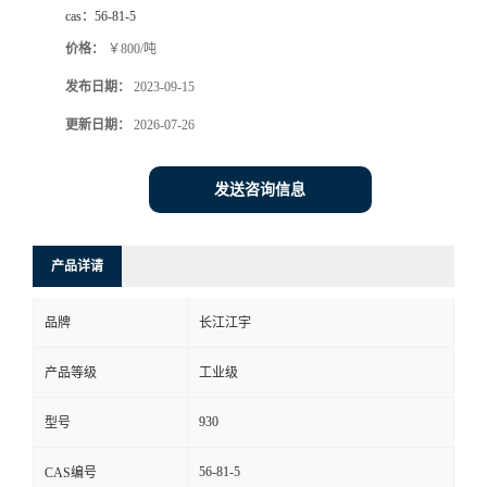
cas：
56-81-5
价格：
￥800/吨
发布日期：
2023-09-15
更新日期：
2026-07-26
发送咨询信息
产品详请
品牌
长江江宇
产品等级
工业级
930
型号
56-81-5
CAS编号