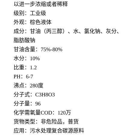
以进一步浓缩或者稀释
级别：工业级
外观：棕色液体
成分：甘油（丙三醇）、水、氯化钠、灰分、
脂肪酸钠
甘油含量：75%-80%
水分：10%
比重：1.2
PH：6-7
沸点：280度
分子式：C3H8O3
分子量：96
化学需氧量COD：120万
货物类型：非危险品，普货
应用：污水处理复合碳源原料