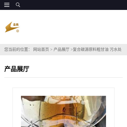
您当前的位置：
网站首页
>
产品展厅
>
复合碳源原料粗甘油 污水处
理碳源
产品展厅