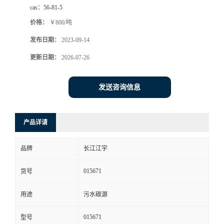
cas：
56-81-5
价格：
￥800/吨
发布日期：
2023-09-14
更新日期：
2026-07-26
发送咨询信息
产品详请
品牌
长江江宇
015671
货号
用途
污水碳源
015671
型号