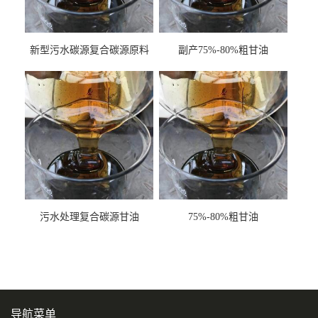
新型污水碳源复合碳源原料
副产75%-80%粗甘油
甘油COD120万
污水处理复合碳源甘油
75%-80%粗甘油
COD120万
导航菜单