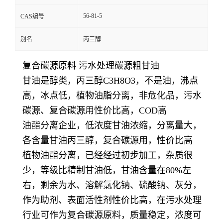
56-81-5
CAS编号
别名
丙三醇
复合碳源原料 污水处理碳源粗甘油
甘油是醇类，丙三醇C3H8O3，不是油，沸点
高，冰点低，植物油脂分离，非危化品，污水
碳源、复合碳源用性价比高，COD高
油酯分离企业，低浓度甘油浓缩，分离量大，
各含量甘油丙三醇，复合碳源用，性价比高
植物油酯分离，已经经过初步加工，杂质很
少，等级比精制甘油低，甘油含量在80%左
右，剩余为水、溶解氯化钠、硫酸钠、灰分，
作为助剂、表面活性剂性价比高，在污水处理
行业可作为复合碳源原料，质量稳定，浓度可