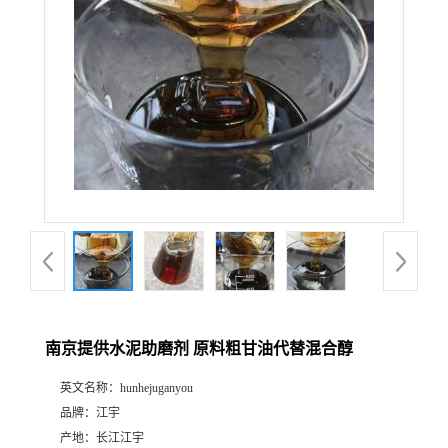
南京提供水泥助磨剂 原料粗甘油代替混合醇
英文名称：
hunhejuganyou
品牌：
江宇
产地：
长江江宇