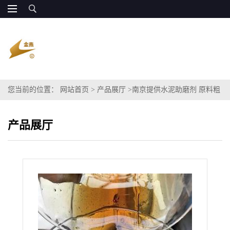
您当前的位置：
网站首页
>
产品展厅
>
南京提供水泥助磨剂 原料粗
甘油代替混合醇
产品展厅