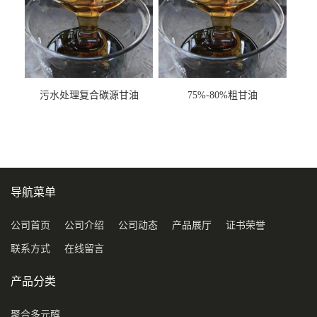
污水处理复合碳源甘油
75%-80%粗甘油
COD120万
导航菜单
公司首页
公司介绍
公司动态
产品展厅
证书荣誉
联系方式
在线留言
产品分类
聚合多元醇