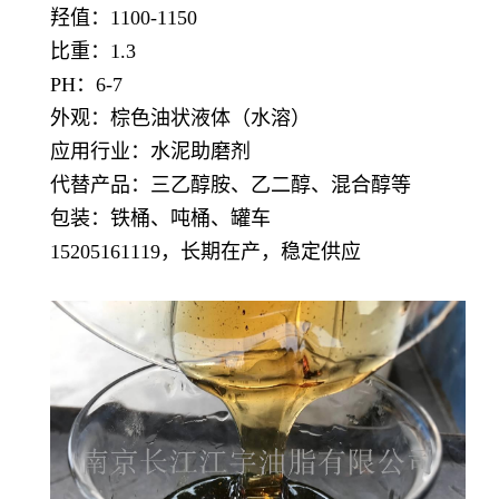
羟值：1100-1150
比重：1.3
PH：6-7
外观：棕色油状液体（水溶）
应用行业：
水泥助磨剂
代替产品：三乙醇胺、乙二醇、混合醇等
包装：铁桶、吨桶、罐车
15205161119，长期在产，稳定供应