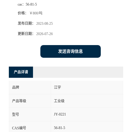
cas：
56-81-5
价格：
￥800/吨
发布日期：
2023-08-25
更新日期：
2026-07-26
发送咨询信息
产品详请
品牌
江宇
产品等级
工业级
JY-0221
型号
56-81-5
CAS编号