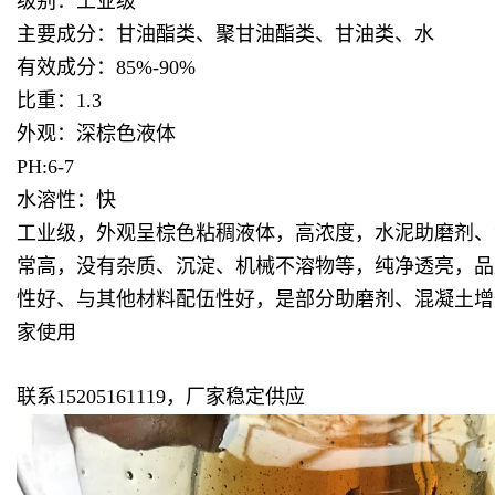
级别：工业级
主要成分：甘油酯类、聚甘油酯类、甘油类、水
有效成分：85%-90%
比重：1.3
外观：深棕色液体
PH:6-7
水溶性：快
工业级，外观呈棕色粘稠液体，高浓度，水泥助磨剂、
常高，没有杂质、沉淀、机械不溶物等，纯净透亮，品
性好、与其他材料配伍性好，是部分助磨剂、
混凝土增
家使用
联系15205161119，厂家稳定供应