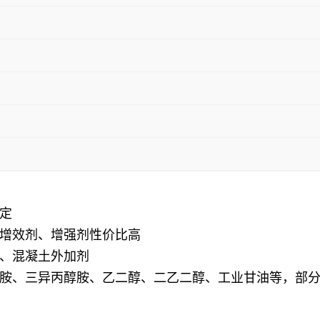
定
增效剂、增强剂性价比高
、混凝土外加剂
胺、三异丙醇胺、乙二醇、二乙二醇、工业甘油等，部