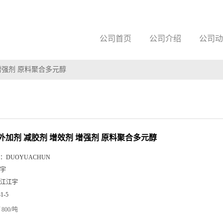
公司首页
公司介绍
公司动
增强剂 原料聚合多元醇
外加剂 减胶剂 增效剂 增强剂 原料聚合多元醇
：
DUOYUACHUN
宇
江江宇
81-5
800/吨