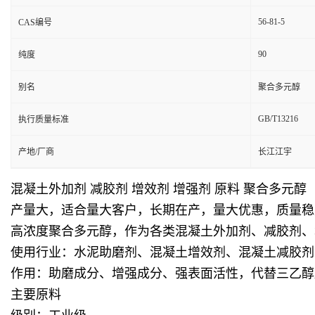
56-81-5
CAS编号
90
纯度
别名
聚合多元醇
GB/T13216
执行质量标准
产地/厂商
长江江宇
混凝土外加剂 减胶剂 增效剂 增强剂 原料 聚合多元醇
产量大，适合量大客户，长期在产，量大优惠，质量稳
高浓度聚合多元醇，作为各类混凝土外加剂、减胶剂、
使用行业：水泥助磨剂、混凝土增效剂、混凝土减胶剂
作用：助磨成分、增强成分、强表面活性，代替三乙醇
主要原料