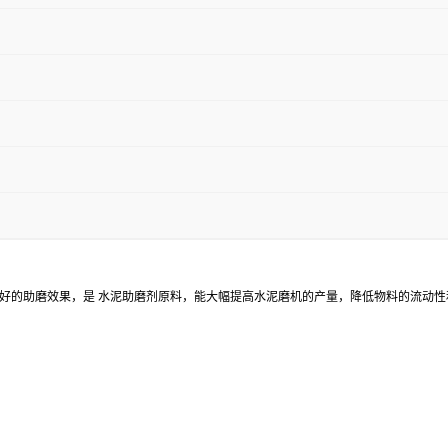
好的助磨效果，是 水泥助磨剂原料，能大幅提高水泥磨机的产量，降低物料的流动性