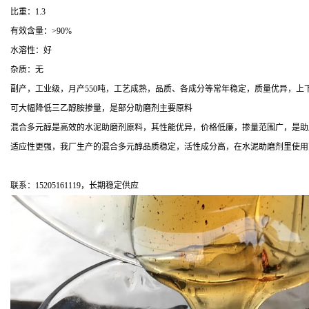
比重：1.3
有效含量：>90%
水溶性：好
杂质：无
副产，工业级，月产550吨，工艺成熟，品质、各成分等常年稳定，质量优异，上
可大幅降低三乙醇胺掺量，是部分助磨剂主要原料
混合多元醇是高效的水泥助磨剂原料，其性能优异，价格低廉，掺量范围广，是助
适应性更强，我厂生产的混合多元醇品质稳定，活性成分高，在水泥助磨剂里使用
联系：15205161119，长期稳定供应