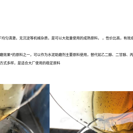
下均匀清澈，无沉淀等机械杂质，是可以大批量使用的成熟原料， ，性价比高，有效
磨效果*的原料之一，可以作为水泥助磨剂主要原料使用，替代如乙二醇、二甘醇、
方式多样，是适合大厂使用的稳定原料