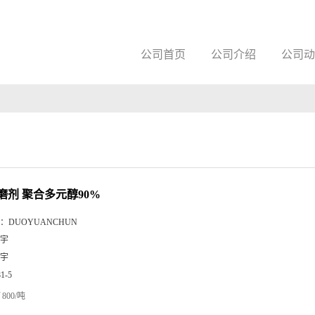
公司首页
公司介绍
公司动
磨剂 聚合多元醇90%
：
DUOYUANCHUN
宇
宇
81-5
800/吨