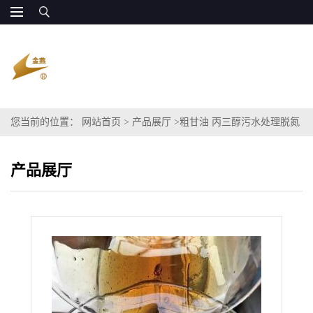
您当前的位置：
网站首页
>
产品展厅
>
粗甘油 丙三醇污水处理脱氮
碳源
产品展厅