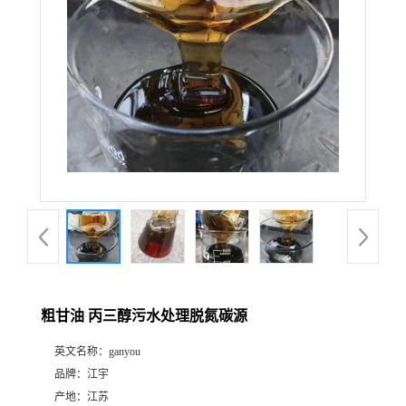
粗甘油 丙三醇污水处理脱氮碳源
英文名称：
ganyou
品牌：
江宇
产地：
江苏