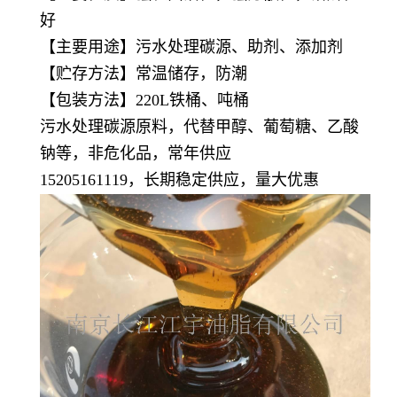
好
【主要用途】污水处理碳源、助剂、添加剂
【贮存方法】常温储存，防潮
【包装方法】220L铁桶、吨桶
污水处理碳源原料，代替甲醇、葡萄糖、乙酸
钠等，非危化品，常年供应
15205161119，长期稳定供应，量大优惠