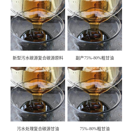
新型污水碳源复合碳源原料
副产75%-80%粗甘油
甘油COD120万
污水处理复合碳源甘油
75%-80%粗甘油