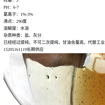
羟基：3
PH：6-7
氯离子：1%-3%
沸点：290度
溶解度：水溶
杂质种类：盐、灰分
已经经过提纯，不可二次提纯，甘油含量高，代替工业
15205161119长期供应