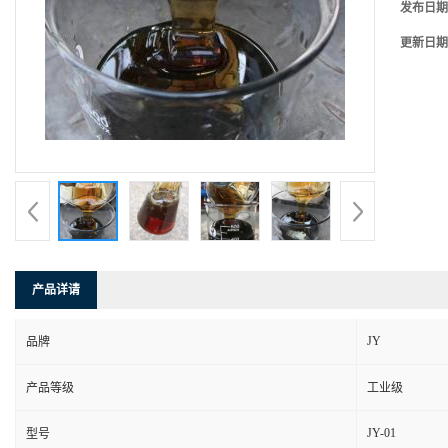
发布日期
更新日期
产品详请
JY
品牌
产品等级
工业级
JY-01
型号