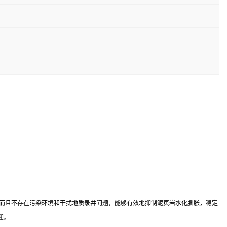
，而且不存在污染环境和干扰地质录井问题，能够有效地抑制泥页岩水化膨胀，稳定
迎。