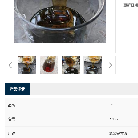
更新日期
产品详请
JY
品牌
22122
货号
用途
泥浆钻井液