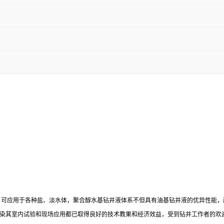
，可应用于各种盐、淡水体，聚合醇水基钻井液体系不但具有油基钻井液的优异性能
染其室内试验和现场应用都已取得良好的技术教果和经济效益，受到钻井工作者的欢