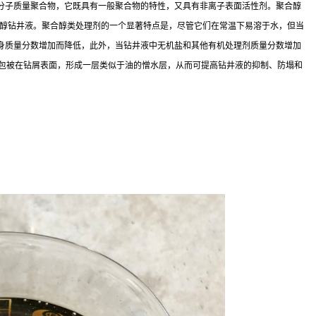
分子质量聚合物，它既具有一般聚合物的特性，又具有非离子表面活性剂。聚合醇
聚合醇钻井液。聚合醇类处理剂的一个显著特点是，尽管它们在常温下易溶于水，但当
身质量分数增加而降低，此外，当钻井液中无机盐和其他有机处理剂质量分数增加
，或包被在钻屑表面，形成一层类似于油的憎水层，从而可提高钻井液的抑制、防塌和