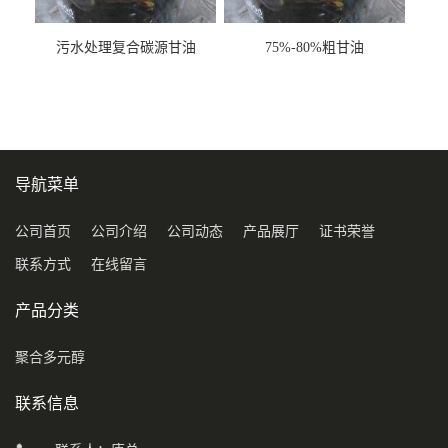
污水处理复合碳源甘油
75%-80%粗甘油
COD120万
导航菜单
公司首页
公司介绍
公司动态
产品展厅
证书荣誉
联系方式
在线留言
产品分类
聚合多元醇
联系信息