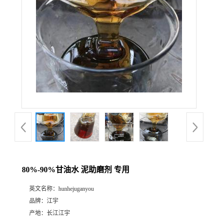
80%-90%甘油水 泥助磨剂 专用
英文名称：
hunhejuganyou
品牌：
江宇
产地：
长江江宇