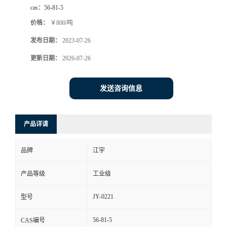
cas：
56-81-5
价格：
￥800/吨
发布日期：
2023-07-26
更新日期：
2026-07-26
发送咨询信息
产品详请
品牌
江宇
产品等级
工业级
JY-0221
型号
56-81-5
CAS编号