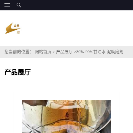
您当前的位置：
网站首页
>
产品展厅
>
80%-90%甘油水 泥助磨剂
专用
产品展厅