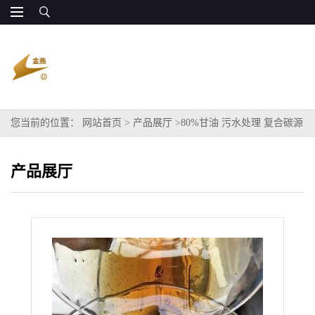
您当前的位置：
网站首页
>
产品展厅
>
80%甘油 污水处理 复合碳源
COD BOD120万
产品展厅