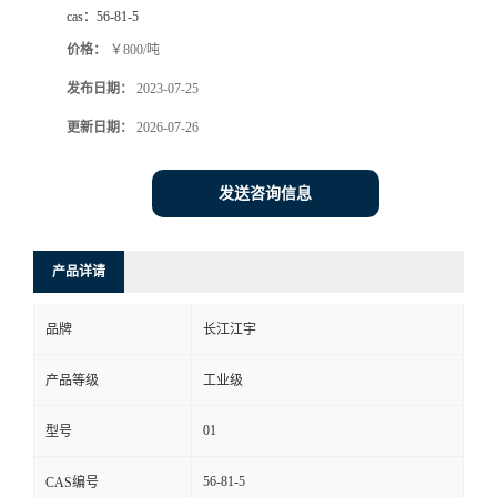
cas：
56-81-5
价格：
￥800/吨
发布日期：
2023-07-25
更新日期：
2026-07-26
发送咨询信息
产品详请
品牌
长江江宇
产品等级
工业级
01
型号
56-81-5
CAS编号