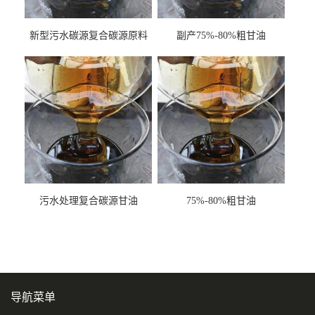
新型污水碳源复合碳源原料
副产75%-80%粗甘油
甘油COD120万
污水处理复合碳源甘油
75%-80%粗甘油
COD120万
导航菜单