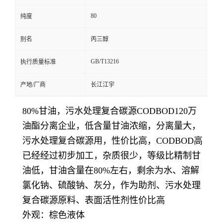
80
纯度
别名
丙三醇
GB/T13216
执行质量标准
产地/厂商
长江江宇
80%甘油，污水处理复合碳源CODBOD120万
油酯分离企业，低含量甘油浓缩，分离量大，
污水处理复合碳源用，性价比高，CODBOD高
已经经过初步加工，杂质很少，等级比精制甘
油低，甘油含量在80%左右，剩余为水、溶解
氯化钠、硫酸钠、灰分，作为助剂、污水处理
复合碳源原料、表面活性剂性价比高
外观：棕色液体