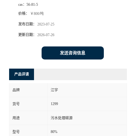
cas：
56-81-5
价格：
￥800/吨
发布日期：
2023-07-25
更新日期：
2026-07-26
发送咨询信息
产品详请
品牌
江宇
1299
货号
用途
污水处理碳源
80%
型号