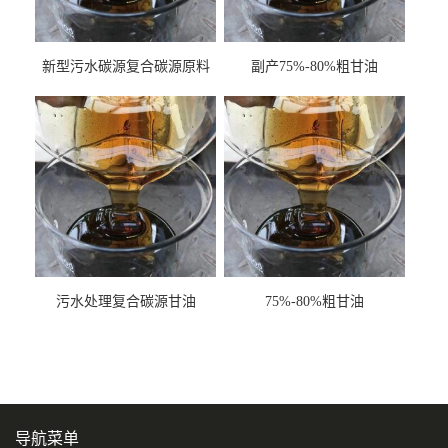
新型污水碳源复合碳源原料
副产75%-80%粗甘油
甘油COD120万
污水处理复合碳源甘油
75%-80%粗甘油
COD120万
导航菜单