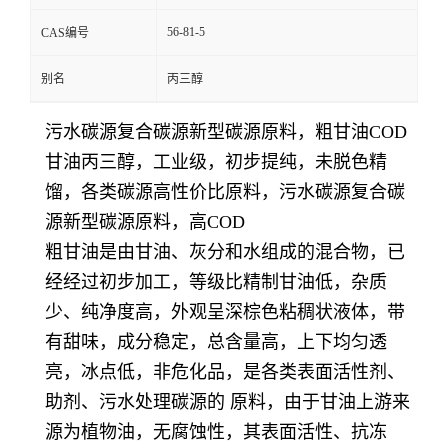
56-81-5
CAS编号
别名
丙三醇
污水碳源复合碳源新型碳源原料，粗甘油COD
甘油丙三醇，工业级，初步提纯，未脱色精
馏，各类碳源高性价比原料，污水碳源复合碳
源新型碳源原料，高COD
粗甘油是由甘油、灰分和水组成的混合物，已
经经过初步加工，等级比精制甘油低，杂质
少、纯净度高，外观呈深棕色粘稠状液体，带
有甜味，成分稳定，总含量高，上下均匀透
亮，冰点低，非危化品，是各类表面活性剂、
助剂、污水处理碳源的 原料，由于甘油上游来
源为植物油，
无腐蚀性，其表面活性、抗冻