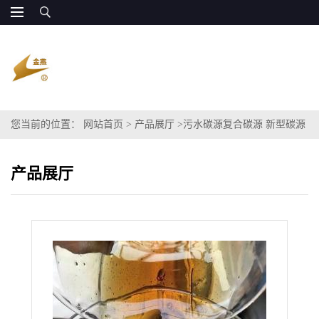
您当前的位置：
网站首页
>
产品展厅
>
污水碳源复合碳源 新型碳源
原料 粗甘油COD
产品展厅