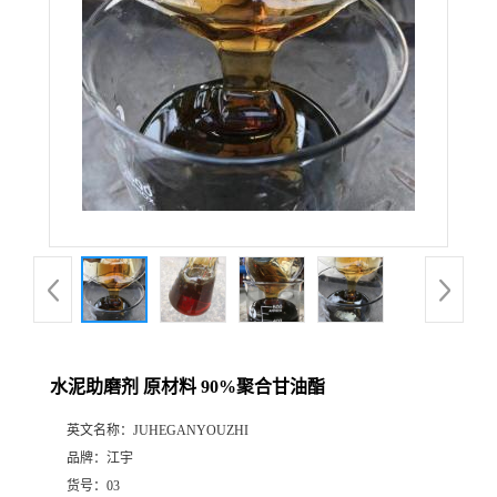
水泥助磨剂 原材料 90%聚合甘油酯
英文名称：
JUHEGANYOUZHI
品牌：
江宇
货号：
03