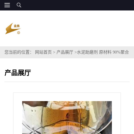
您当前的位置：
网站首页
>
产品展厅
>
水泥助磨剂 原材料 90%聚合
甘油酯
产品展厅