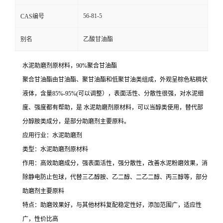
56-81-5
CAS编号
别名
乙酸甘油酯
水泥助磨剂原材料，90%聚合甘油酯
聚合甘油酯由甘油酯、聚甘油酯和低聚甘油类组成，外观呈棕色粘稠状
液体，含量85%-95%(可以调整），表面活性、分散性很强，对水泥细
度、强度都有帮助，是 水泥助磨剂原材料，可以当醇类使用，替代部
分醇胺类成分，是部分助磨剂主要原料。
应用行业：水泥助磨剂
类型：水泥助磨剂原材料
作用：高效助磨成分，强表面活性，强分散性，改善水泥粉磨效果，消
除静电防止包球，代替三乙醇胺、乙二醇、二乙二醇、丙三醇等，部分
助磨剂主要原料
特点：助磨效果好，与其他材料复配稳定性好，添加范围广，适应性
广，性价比高