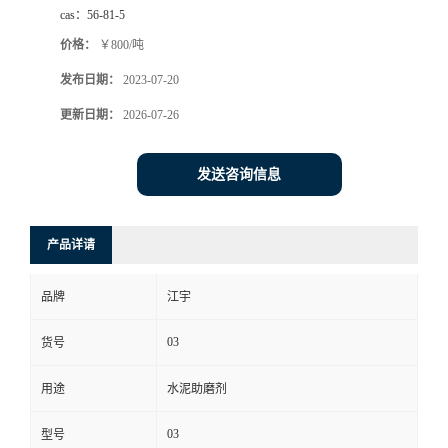
cas：
56-81-5
价格：
￥800/吨
发布日期：
2023-07-20
更新日期：
2026-07-26
发送咨询信息
产品详请
品牌
江宇
03
货号
用途
水泥助磨剂
03
型号