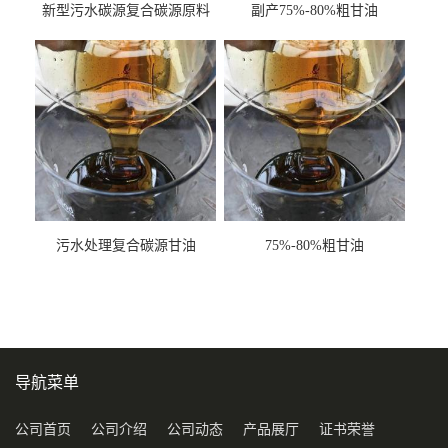
新型污水碳源复合碳源原料
副产75%-80%粗甘油
甘油COD120万
污水处理复合碳源甘油
75%-80%粗甘油
COD120万
导航菜单
公司首页
公司介绍
公司动态
产品展厅
证书荣誉