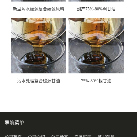
新型污水碳源复合碳源原料
副产75%-80%粗甘油
甘油COD120万
污水处理复合碳源甘油
75%-80%粗甘油
COD120万
导航菜单