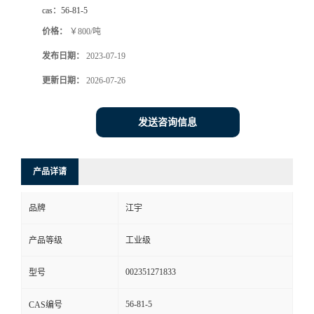
cas：
56-81-5
价格：
￥800/吨
发布日期：
2023-07-19
更新日期：
2026-07-26
发送咨询信息
产品详请
品牌
江宇
产品等级
工业级
002351271833
型号
56-81-5
CAS编号