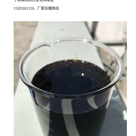
于其烧制前的塑化和成型
15205161119，厂家长期供应