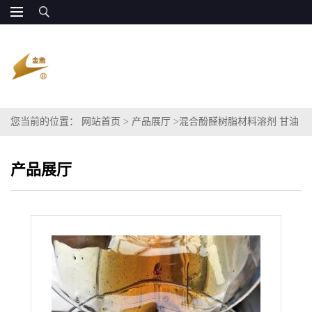
您当前的位置：
网站首页
>
产品展厅
>
混合酚醛树脂材料溶剂 甘油
混合醇
产品展厅