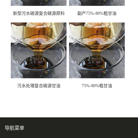
新型污水碳源复合碳源原料
副产75%-80%粗甘油
甘油COD120万
污水处理复合碳源甘油
75%-80%粗甘油
COD120万
导航菜单