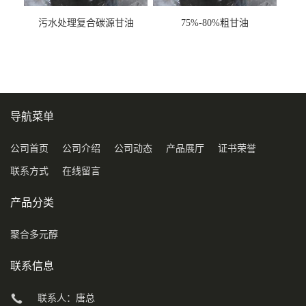
污水处理复合碳源甘油
75%-80%粗甘油
COD120万
导航菜单
公司首页
公司介绍
公司动态
产品展厅
证书荣誉
联系方式
在线留言
产品分类
聚合多元醇
联系信息
联系人：唐总