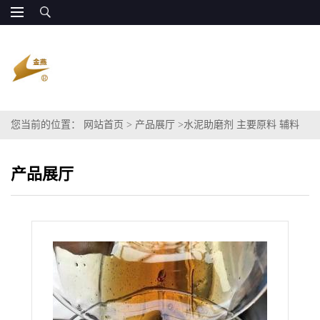
您当前的位置：
网站首页
>
产品展厅
>
水泥助磨剂 主要原料 辅料
85%多元醇
产品展厅