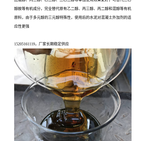
比混醇、丙三醇、乙二醇、二乙二醇等单独使用效果更好，可替代三乙
醇胺等有机成分，完全替代原有乙二醇、丙三醇、丙二醇和混醇等有机
原料，由于多元醇的三元醇特殊性，使用后的水泥对混凝土外加剂的适
应性更强
15205161119，厂家长期稳定供应