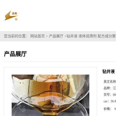
您当前的位置：
网站首页
>
产品展厅
>
钻井液 液体润滑剂 配方成分聚
产品展厅
钻井液
英文名称
品牌：
江
货号：
00
cas：
56-
价格：
￥