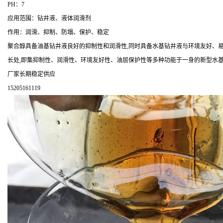
PH：7
应用范围：钻井液、液体润滑剂
作用：润滑、抑制、防塌、保护、稳定
聚合醇具备油基钻井液良好的抑制性和润滑性,同时具备水基钻井液与环境友好、
长处,即集抑制性、润滑性、环境友好性、油层保护性等多种功能于一身的新型水
厂家长期稳定供应
15205161119