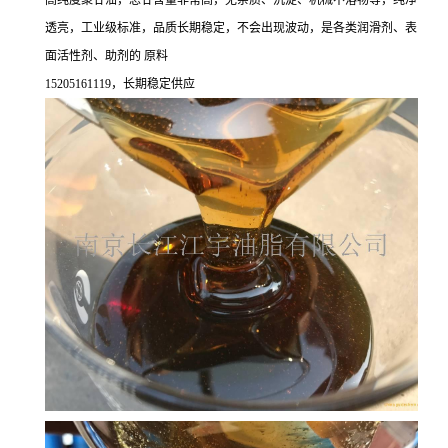
高纯度聚甘油，总甘含量非常高，无杂质、沉淀、机械不溶物等，纯净
透亮，工业级标准，品质长期稳定，不会出现波动，是各类润滑剂、表
面活性剂、助剂的 原料
15205161119，长期稳定供应