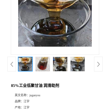
85%工业低聚甘油 润滑助剂
英文名称：
juganyou
品牌：
江宇
产地：
江宇