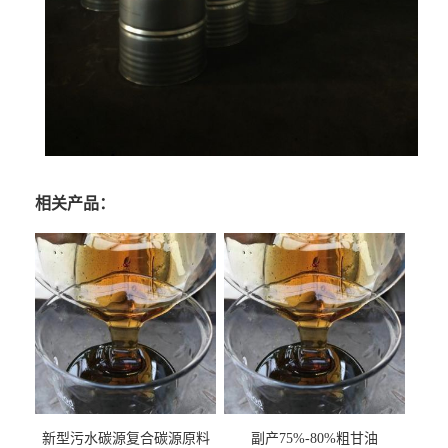
相关产品：
新型污水碳源复合碳源原料
副产75%-80%粗甘油