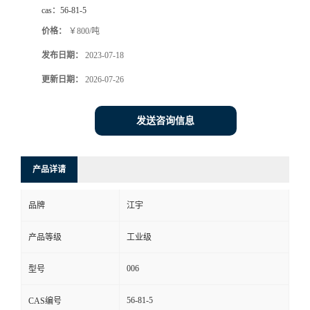
cas：
56-81-5
价格：
￥800/吨
发布日期：
2023-07-18
更新日期：
2026-07-26
发送咨询信息
产品详请
品牌
江宇
产品等级
工业级
006
型号
56-81-5
CAS编号