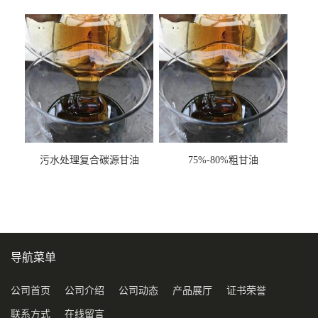
甘油COD120万
污水处理复合碳源甘油
75%-80%粗甘油
COD120万
导航菜单
公司首页
公司介绍
公司动态
产品展厅
证书荣誉
联系方式
在线留言