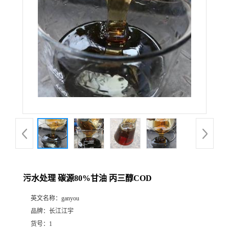
污水处理 碳源80%甘油 丙三醇COD
英文名称：
ganyou
品牌：
长江江宇
货号：
1