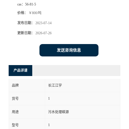
cas：
56-81-5
价格：
￥800/吨
发布日期：
2023-07-14
更新日期：
2026-07-26
发送咨询信息
产品详请
品牌
长江江宇
1
货号
用途
污水处理碳源
1
型号