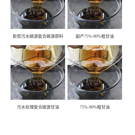
新型污水碳源复合碳源原料
副产75%-80%粗甘油
甘油COD120万
污水处理复合碳源甘油
75%-80%粗甘油
COD120万