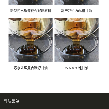
新型污水碳源复合碳源原料
副产75%-80%粗甘油
甘油COD120万
污水处理复合碳源甘油
75%-80%粗甘油
COD120万
导航菜单