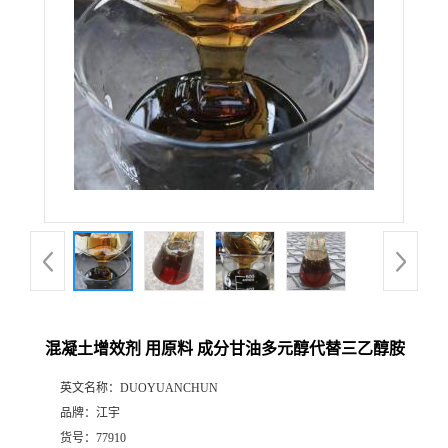
混凝土增效剂 用原料 成分甘油多元醇代替三乙醇胺
英文名称：
DUOYUANCHUN
品牌：
江宇
货号：
77910