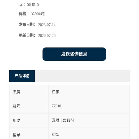
cas：
56-81-5
价格：
￥800/吨
发布日期：
2023-07-14
更新日期：
2026-07-26
发送咨询信息
产品详请
品牌
江宇
77910
货号
用途
混凝土增效剂
85%
型号