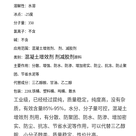
溶解性：水溶
冰点：-25度
分子量：350
氯离子：不含
碱：不含
应用范围：混凝土增效剂、 剂、减胶剂
混凝土增效剂 剂减胶剂
类别：
原料
主要作用：分散、增强、防水、防渗、增加密实、防尘、抗冻、防止聚
团、节省水泥等
代替成分：三乙醇胺、甘油、乙二醇
包装：220L铁桶、塑料桶、吨桶、散水
工业级，已经经过提纯，质量稳定，纯度高，没有杂
质，有效含量85%-95%，水分、分子量可控，混凝土
增效剂 剂用，有分散、防聚团、防水、防渗、增加密
实、防尘、抗冻、节省水泥等作用，可以代替三乙醇
胺、小分子醇类，质量稳定，性价比高。