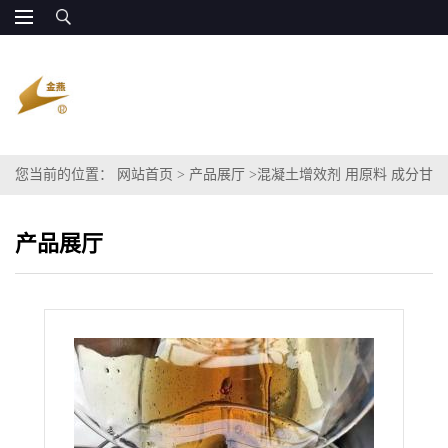
您当前的位置：
网站首页
>
产品展厅
>
混凝土增效剂 用原料 成分甘
油多元醇代替三乙醇胺
产品展厅