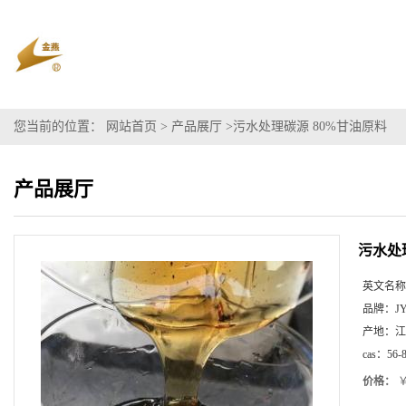
您当前的位置：
网站首页
>
产品展厅
>
污水处理碳源 80%甘油原料
产品展厅
污水处
英文名称
品牌：
J
产地：
江
cas：
56-
价格：
￥