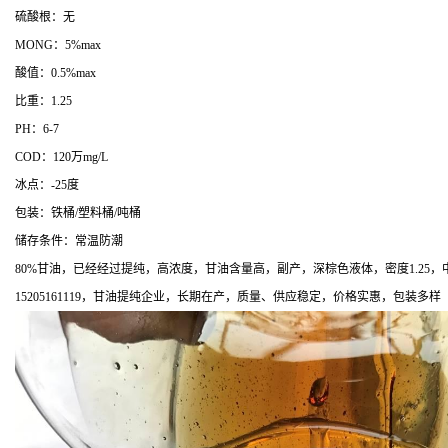
硫酸根：无
MONG：5%max
酸值：0.5%max
比重：1.25
PH：6-7
COD：120万mg/L
冰点：-25度
包装：铁桶/塑料桶/吨桶
储存条件：常温防潮
80%甘油，已经经过提纯，高浓度，甘油含量高，副产，深棕色液体，密度1.2
15205161119，甘油提纯企业，长期在产，质量、供应稳定，价格实惠，包装多样