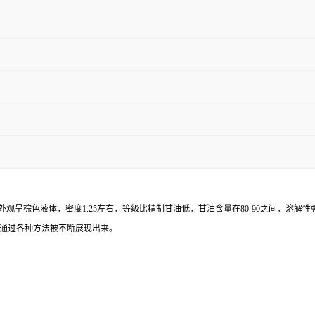
观呈棕色液体，密度1.25左右，等级比精制甘油低，甘油含量在80-90之间，溶
通过各种方法被不断展现出来。