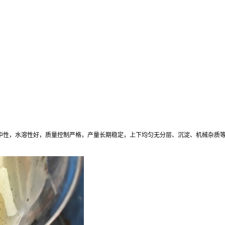
5，中性，水溶性好，质量控制严格，产量长期稳定，上下均匀无分层、沉淀、机械杂质