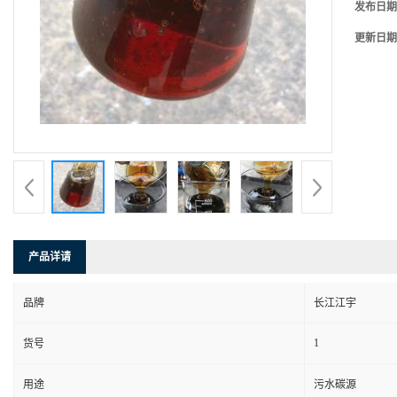
发布日期
更新日期
产品详请
品牌
长江江宇
1
货号
用途
污水碳源