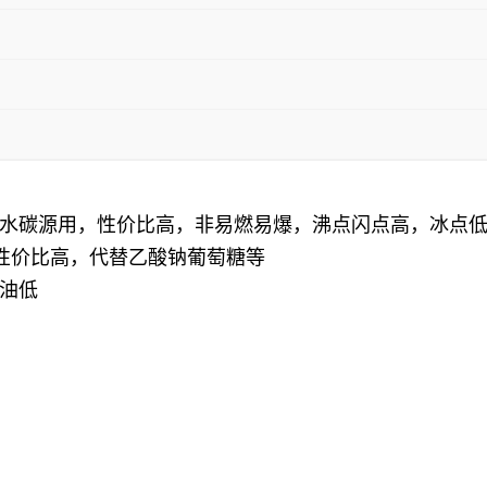
水碳源用，性价比高，非易燃易爆，沸点闪点高，冰点
源性价比高，代替乙酸钠葡萄糖等
油低