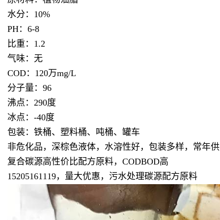
水分：10%
PH：6-8
比重：1.2
气味：无
COD：120万mg/L
分子量：96
沸点：290度
冰点：-40度
包装：铁桶、塑料桶、吨桶、罐车
非危化品，深棕色液体，水溶性好，包装多样，常年供
复合碳源高性价比配方原料，CODBOD高
15205161119，量大优惠，污水处理碳源配方原料