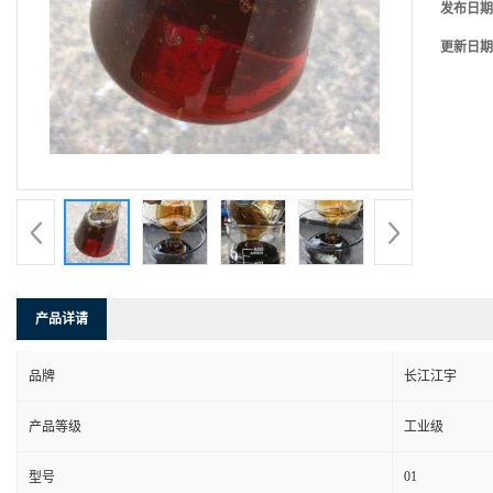
发布日期
更新日期
产品详请
品牌
长江江宇
产品等级
工业级
01
型号