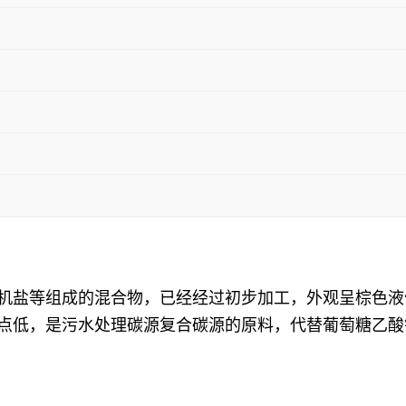
机盐等组成的混合物，已经经过初步加工，外观呈棕色液体，
冰点低，是污水处理碳源复合碳源的原料，代替葡萄糖乙