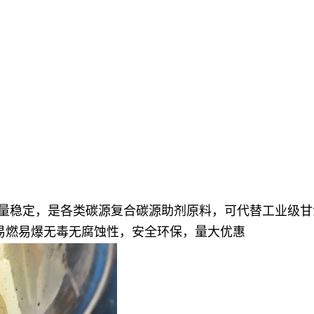
产量稳定，是各类碳源复合碳源助剂原料，可代替工业级
，非易燃易爆无毒无腐蚀性，安全环保，量大优惠