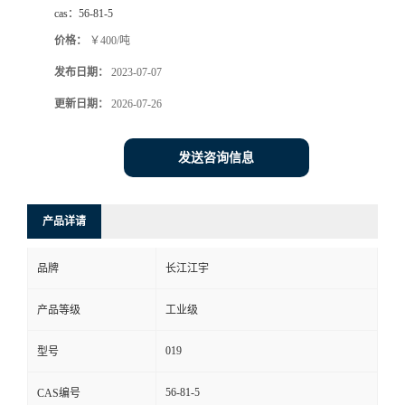
cas：
56-81-5
价格：
￥400/吨
发布日期：
2023-07-07
更新日期：
2026-07-26
发送咨询信息
产品详请
品牌
长江江宇
产品等级
工业级
019
型号
56-81-5
CAS编号