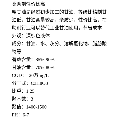
类助剂性价比高
粗甘油是经过初步加工的甘油，等级比精制甘
油低，甘油含量较高，杂质少，性价比高，在
助剂行业可以替代工业甘油使用，节省成本
外观：深棕色液体
成分：甘油、水、灰分、溶解氯化钠、脂肪酸
钠等
有效含量：85%-90%
甘油含量：70%-80%
COD：120万mg/L
分子式：C3H8O3
比重：1.25
羟基数：3
羟值：1400-1500
PH：6-7