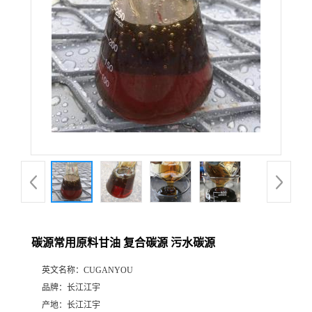
碳源常用原料甘油 复合碳源 污水碳源
英文名称：
CUGANYOU
品牌：
长江江宇
产地：
长江江宇