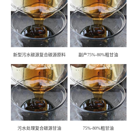
新型污水碳源复合碳源原料
副产75%-80%粗甘油
甘油COD120万
污水处理复合碳源甘油
75%-80%粗甘油
COD120万