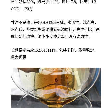
量：75%-80%，氯离子：1%，PH：7-8，比重：1.2，
COD：120万
甘油不是油，是C3H8O3丙三醇，水溶性，沸点高，
冰点低，各类新型碳源脱氮碳源原料，高性价比，速
度比葡萄糖快，油脂酯交换分离，没有腐蚀性。
长期稳定供应15205161119，包装多样，质量稳定，
量大优惠