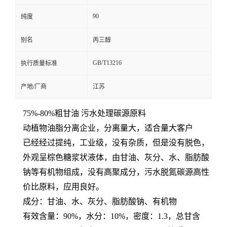
90
纯度
别名
丙三醇
GB/T13216
执行质量标准
产地/厂商
江苏
75%-80%粗甘油 污水处理碳源原料
动植物油脂分离企业，分离量大，适合量大客户
已经经过提纯，工业级，没有杂质，但是没有脱色，
外观呈棕色糖浆状液体，由甘油、灰分、水、脂肪酸
钠等有机物组成，没有高聚成分，污水脱氮碳源高性
价比原料，应用良好。
成分：甘油、水、灰分、脂肪酸钠、有机物
有效含量：90%，水分：10%，密度：1.3，总甘含