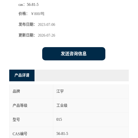
cas：
56-81-5
价格：
￥800/吨
发布日期：
2023-07-06
更新日期：
2026-07-26
发送咨询信息
产品详请
品牌
江宇
产品等级
工业级
015
型号
56-81-5
CAS编号