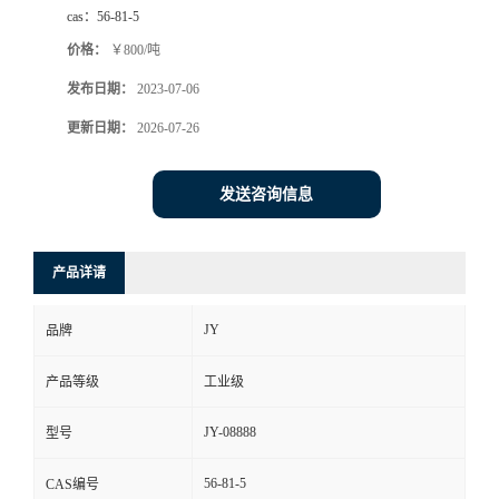
cas：
56-81-5
价格：
￥800/吨
发布日期：
2023-07-06
更新日期：
2026-07-26
发送咨询信息
产品详请
JY
品牌
产品等级
工业级
JY-08888
型号
56-81-5
CAS编号