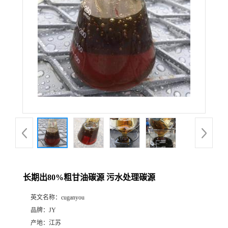
长期出80%粗甘油碳源 污水处理碳源
英文名称：
cuganyou
品牌：
JY
产地：
江苏