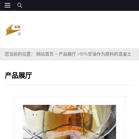
您当前的位置：
网站首页
>
产品展厅
>
95%甘油作为原料的混凝土
减胶剂 增效剂
产品展厅