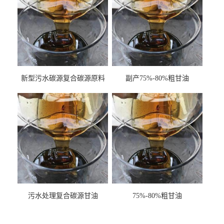
新型污水碳源复合碳源原料
副产75%-80%粗甘油
甘油COD120万
污水处理复合碳源甘油
75%-80%粗甘油
COD120万