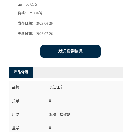
cas：
56-81-5
价格：
￥800/吨
发布日期：
2023-06-29
更新日期：
2026-07-26
发送咨询信息
产品详请
品牌
长江江宇
01
货号
用途
混凝土增效剂
01
型号