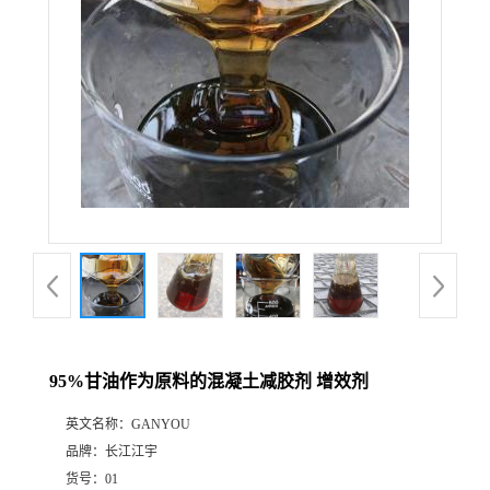
95%甘油作为原料的混凝土减胶剂 增效剂
英文名称：
GANYOU
品牌：
长江江宇
货号：
01