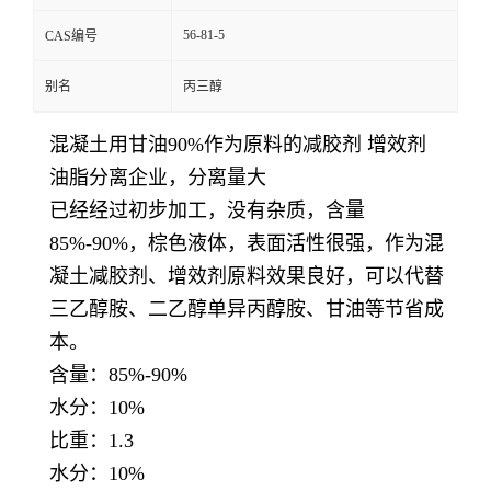
56-81-5
CAS编号
别名
丙三醇
混凝土用甘油90%作为原料的减胶剂 增效剂
油脂分离企业，分离量大
已经经过初步加工，没有杂质，含量
85%-90%，棕色液体，表面活性很强，作为混
凝土减胶剂、增效剂原料效果良好，可以代替
三乙醇胺、二乙醇单异丙醇胺、甘油等节省成
本。
含量：85%-90%
水分：10%
比重：1.3
水分：10%