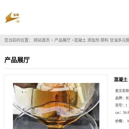
您当前的位置：
网站首页
>
产品展厅
>
混凝土 添加剂 原料 甘油多元
产品展厅
混凝土
英文名称
品牌：
长
货号：
1
cas：
56-
价格：
￥