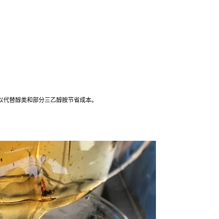
以代替醇类和部分三乙醇胺节省成本。