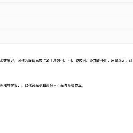
水效果好，可作为廉价高效混凝土增效剂、 剂、减胶剂、添加剂使用，质量稳定，
等都有效果，可以代替醇类和部分三乙醇胺节省成本。