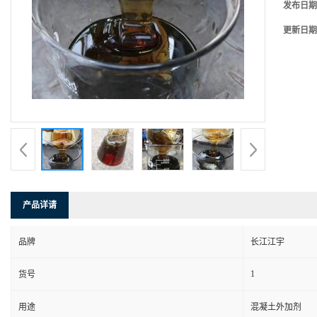
发布日期
更新日期
产品详请
品牌
长江江宇
1
货号
用途
混凝土外加剂