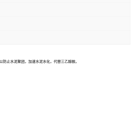
可以防止水泥聚团，加速水泥水化，代替三乙醇胺。