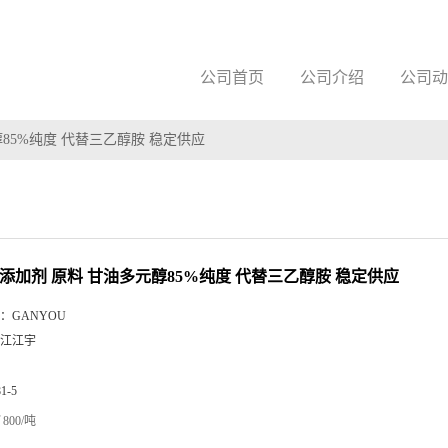
公司首页
公司介绍
公司动
醇85%纯度 代替三乙醇胺 稳定供应
 添加剂 原料 甘油多元醇85%纯度 代替三乙醇胺 稳定供应
：
GANYOU
江江宇
81-5
800/吨