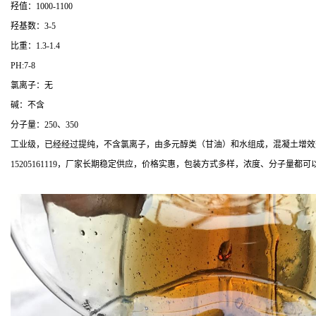
羟值：1000-1100
羟基数：3-5
比重：1.3-1.4
PH:7-8
氯离子：无
碱：不含
分子量：250、350
工业级，已经经过提纯，不含氯离子，由多元醇类（甘油）和水组成，混凝土增效
15205161119，厂家长期稳定供应，价格实惠，包装方式多样，浓度、分子量都可