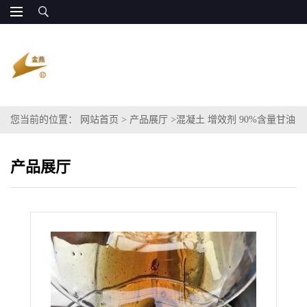
您当前的位置：
网站首页
>
产品展厅
>
混凝土 增效剂 90%含量甘油
多元醇
产品展厅