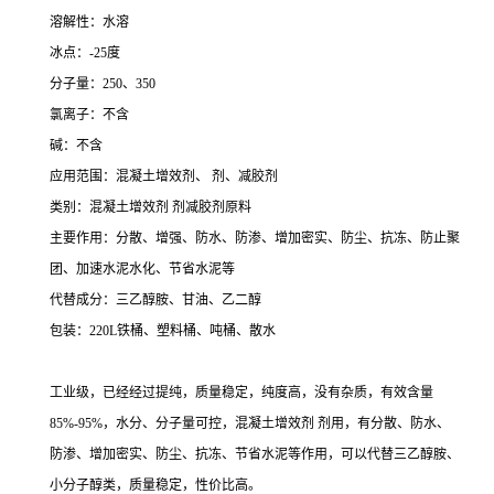
溶解性：水溶
冰点：-25度
分子量：250、350
氯离子：不含
碱：不含
应用范围：混凝土增效剂、 剂、减胶剂
类别：混凝土增效剂 剂减胶剂原料
主要作用：分散、增强、防水、防渗、增加密实、防尘、抗冻、防止聚
团、加速水泥水化、节省水泥等
代替成分：三乙醇胺、甘油、乙二醇
包装：220L铁桶、塑料桶、吨桶、散水
工业级，已经经过提纯，质量稳定，纯度高，没有杂质，有效含量
85%-95%，水分、分子量可控，混凝土增效剂 剂用，有分散、防水、
防渗、增加密实、防尘、抗冻、节省水泥等作用，可以代替三乙醇胺、
小分子醇类，质量稳定，性价比高。