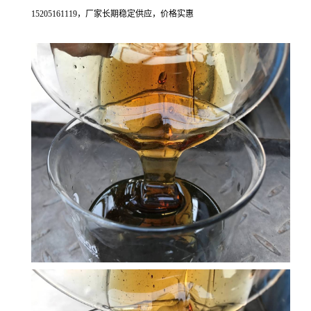
15205161119，厂家长期稳定供应，价格实惠