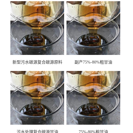
新型污水碳源复合碳源原料
副产75%-80%粗甘油
甘油COD120万
污水处理复合碳源甘油
75%-80%粗甘油