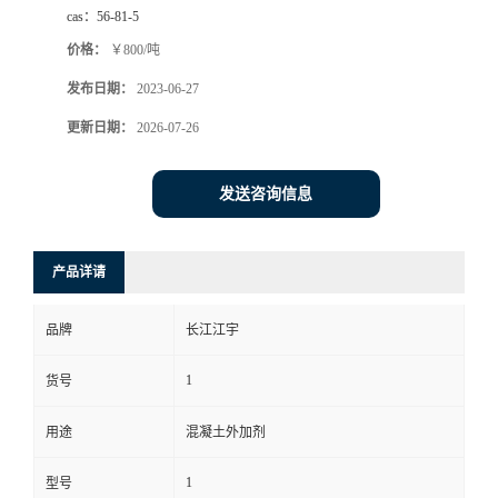
cas：
56-81-5
价格：
￥800/吨
发布日期：
2023-06-27
更新日期：
2026-07-26
发送咨询信息
产品详请
品牌
长江江宇
1
货号
用途
混凝土外加剂
1
型号