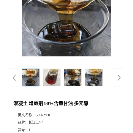
混凝土 增效剂 90%含量甘油 多元醇
英文名称：
GANYOU
品牌：
长江江宇
货号：
1