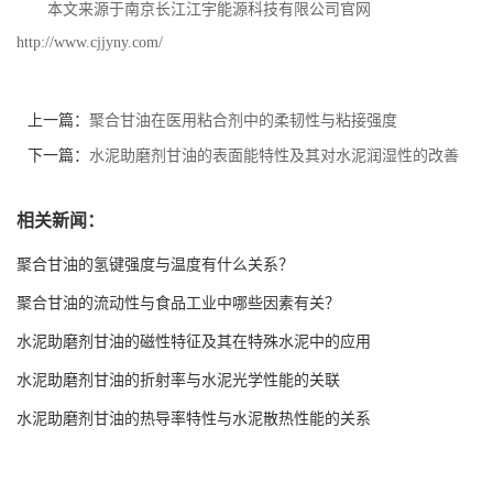
本文来源于南京长江江宇能源科技有限公司官网
http://www.cjjyny.com/
上一篇：
聚合甘油在医用粘合剂中的柔韧性与粘接强度
下一篇：
水泥助磨剂甘油的表面能特性及其对水泥润湿性的改善
相关新闻：
聚合甘油的氢键强度与温度有什么关系？
聚合甘油的流动性与食品工业中哪些因素有关？
水泥助磨剂甘油的磁性特征及其在特殊水泥中的应用
水泥助磨剂甘油的折射率与水泥光学性能的关联
水泥助磨剂甘油的热导率特性与水泥散热性能的关系