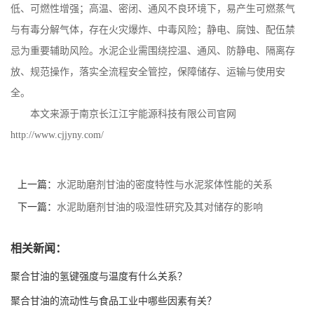
低、可燃性增强；高温、密闭、通风不良环境下，易产生可燃蒸气
与有毒分解气体，存在火灾爆炸、中毒风险；静电、腐蚀、配伍禁
忌为重要辅助风险。水泥企业需围绕控温、通风、防静电、隔离存
放、规范操作，落实全流程安全管控，保障储存、运输与使用安
全。
本文来源于南京长江江宇能源科技有限公司官网
http://www.cjjyny.com/
上一篇：
水泥助磨剂甘油的密度特性与水泥浆体性能的关系
下一篇：
水泥助磨剂甘油的吸湿性研究及其对储存的影响
相关新闻：
聚合甘油的氢键强度与温度有什么关系？
聚合甘油的流动性与食品工业中哪些因素有关？